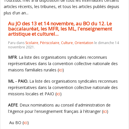
ToutEduc met à la disposition de tous les internautes certains
articles récents, les tribunes, et tous les articles publiés depuis
plus d'un an...
Au JO des 13 et 14 novembre, au BO du 12. Le
baccalauréat, les MFR, les ML, l'enseignement
artistique et culturel...
Paru dans
Scolaire
,
Périscolaire
,
Culture
,
Orientation
le dimanche 14
novembre 2021.
MFR
. La liste des organisations syndicales reconnues
représentatives dans la convention collective nationale des
maisons familiales rurales (
ici
)
ML - PAIO.
La liste des organisations syndicales reconnues
représentatives dans la convention collective nationale des
missions locales et PAIO (
ici
)
AEFE
. Deux nominations au conseil d'administration de
l'Agence pour l'enseignement français à l'étranger (
ici
)
Au BO (
ici
)