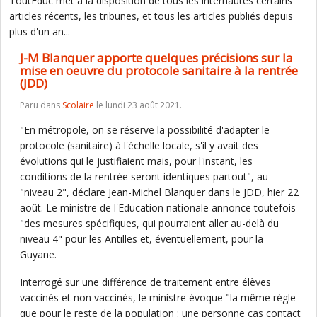
ToutEduc met à la disposition de tous les internautes certains
articles récents, les tribunes, et tous les articles publiés depuis
plus d'un an...
J-M Blanquer apporte quelques précisions sur la
mise en oeuvre du protocole sanitaire à la rentrée
(JDD)
Paru dans
Scolaire
le lundi 23 août 2021.
"En métropole, on se réserve la possibilité d'adapter le
protocole (sanitaire) à l'échelle locale, s'il y avait des
évolutions qui le justifiaient mais, pour l'instant, les
conditions de la rentrée seront identiques partout", au
"niveau 2", déclare Jean-Michel Blanquer dans le JDD, hier 22
août. Le ministre de l'Education nationale annonce toutefois
"des mesures spécifiques, qui pourraient aller au-delà du
niveau 4" pour les Antilles et, éventuellement, pour la
Guyane.
Interrogé sur une différence de traitement entre élèves
vaccinés et non vaccinés, le ministre évoque "la même règle
que pour le reste de la population : une personne cas contact