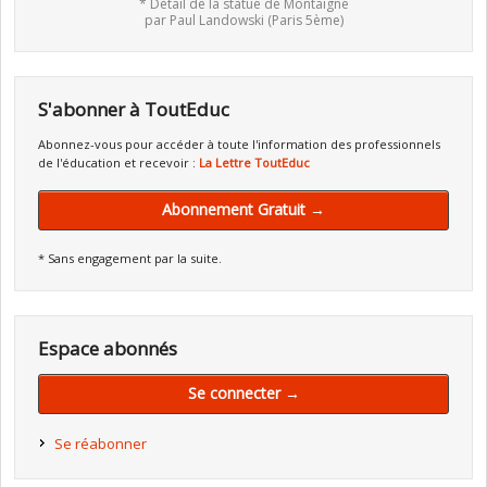
* Détail de la statue de Montaigne
par Paul Landowski (Paris 5ème)
S'abonner à ToutEduc
Abonnez-vous pour accéder à toute l'information des professionnels
de l'éducation et recevoir :
La Lettre ToutEduc
Abonnement Gratuit →
* Sans engagement par la suite.
Espace abonnés
Se connecter →
Se réabonner