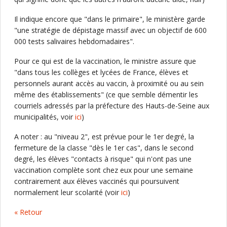
Il indique encore que "dans le primaire", le ministère garde
"une stratégie de dépistage massif avec un objectif de 600
000 tests salivaires hebdomadaires".
Pour ce qui est de la vaccination, le ministre assure que
"dans tous les collèges et lycées de France, élèves et
personnels aurant accès au vaccin, à proximité ou au sein
même des établissements" (ce que semble démentir les
courriels adressés par la préfecture des Hauts-de-Seine aux
municipalités, voir
ici
)
A noter : au "niveau 2", est prévue pour le 1er degré, la
fermeture de la classe "dès le 1er cas", dans le second
degré, les élèves "contacts à risque" qui n'ont pas une
vaccination complète sont chez eux pour une semaine
contrairement aux élèves vaccinés qui poursuivent
normalement leur scolarité (voir
ici
)
« Retour