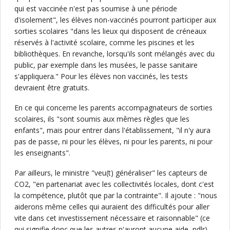
qui est vaccinée n'est pas soumise à une période
d'isolement", les élèves non-vaccinés pourront participer aux
sorties scolaires "dans les lieux qui disposent de créneaux
réservés à l'activité scolaire, comme les piscines et les
bibliothèques. En revanche, lorsqu'ils sont mélangés avec du
public, par exemple dans les musées, le passe sanitaire
s'appliquera." Pour les élèves non vaccinés, les tests
devraient être gratuits.
En ce qui concerne les parents accompagnateurs de sorties
scolaires, ils "sont soumis aux mêmes règles que les
enfants", mais pour entrer dans l'établissement, "il n'y aura
pas de passe, ni pour les élèves, ni pour les parents, ni pour
les enseignants".
Par ailleurs, le ministre "veu(t) généraliser" les capteurs de
CO2, "en partenariat avec les collectivités locales, dont c'est
la compétence, plutôt que par la contrainte". Il ajoute : "nous
aiderons même celles qui auraient des difficultés pour aller
vite dans cet investissement nécessaire et raisonnable" (ce
qui signifie donc que les autres n'auront aucune aide, ndlr)