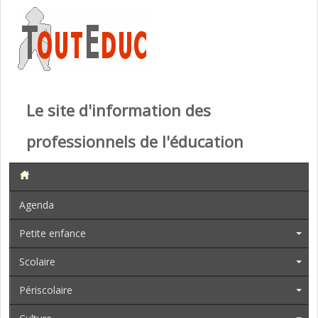
Le site d'information des
professionnels de l'éducation
Agenda
Petite enfance
Scolaire
Périscolaire