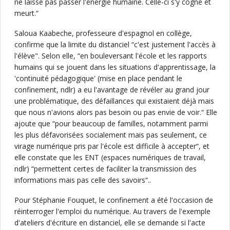
ne laisse pas passer l'énergie humaine. Celle-ci s'y cogne et
meurt.“
Saloua Kaabeche, professeure d'espagnol en collège,
confirme que la limite du distanciel “c'est justement l'accès à
l'élève". Selon elle, “en bouleversant l'école et les rapports
humains qui se jouent dans les situations d'apprentissage, la
'continuité pédagogique' (mise en place pendant le
confinement, ndlr) a eu l'avantage de révéler au grand jour
une problématique, des défaillances qui existaient déjà mais
que nous n'avions alors pas besoin ou pas envie de voir.“ Elle
ajoute que “pour beaucoup de familles, notamment parmi
les plus défavorisées socialement mais pas seulement, ce
virage numérique pris par l'école est difficile à accepter“, et
elle constate que les ENT (espaces numériques de travail,
ndlr) “permettent certes de faciliter la transmission des
informations mais pas celle des savoirs“..
Pour Stéphanie Fouquet, le confinement a été l'occasion de
réinterroger l'emploi du numérique. Au travers de l'exemple
d'ateliers d'écriture en distanciel, elle se demande si l'acte