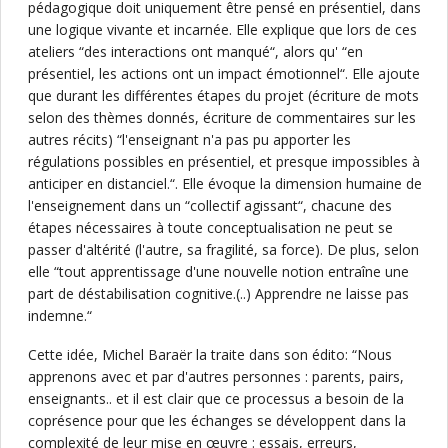
pédagogique doit uniquement être pensé en présentiel, dans
une logique vivante et incarnée. Elle explique que lors de ces
ateliers “des interactions ont manqué“, alors qu' “en
présentiel, les actions ont un impact émotionnel“. Elle ajoute
que durant les différentes étapes du projet (écriture de mots
selon des thèmes donnés, écriture de commentaires sur les
autres récits) “l'enseignant n'a pas pu apporter les
régulations possibles en présentiel, et presque impossibles à
anticiper en distanciel.“. Elle évoque la dimension humaine de
l'enseignement dans un “collectif agissant“, chacune des
étapes nécessaires à toute conceptualisation ne peut se
passer d'altérité (l'autre, sa fragilité, sa force). De plus, selon
elle “tout apprentissage d'une nouvelle notion entraîne une
part de déstabilisation cognitive.(..) Apprendre ne laisse pas
indemne.“
Cette idée, Michel Baraër la traite dans son édito: “Nous
apprenons avec et par d'autres personnes : parents, pairs,
enseignants.. et il est clair que ce processus a besoin de la
coprésence pour que les échanges se développent dans la
complexité de leur mise en œuvre : essais, erreurs,