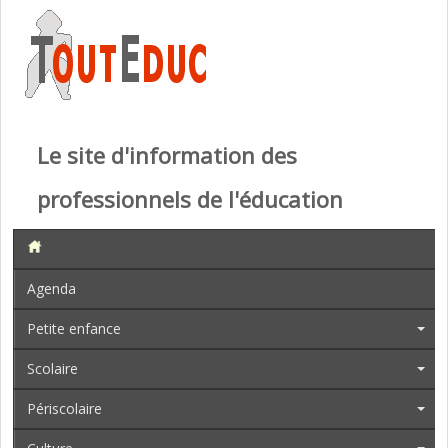
Le site d'information des
professionnels de l'éducation
Agenda
Petite enfance
Scolaire
Périscolaire