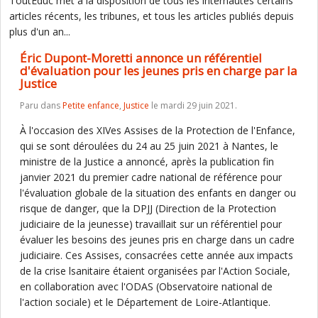
ToutEduc met à la disposition de tous les internautes certains
articles récents, les tribunes, et tous les articles publiés depuis
plus d'un an...
Éric Dupont-Moretti annonce un référentiel
d'évaluation pour les jeunes pris en charge par la
Justice
Paru dans
Petite enfance
,
Justice
le mardi 29 juin 2021.
À l'occasion des XIVes Assises de la Protection de l'Enfance,
qui se sont déroulées du 24 au 25 juin 2021 à Nantes, le
ministre de la Justice a annoncé, après la publication fin
janvier 2021 du premier cadre national de référence pour
l'évaluation globale de la situation des enfants en danger ou
risque de danger, que la DPJJ (Direction de la Protection
judiciaire de la jeunesse) travaillait sur un référentiel pour
évaluer les besoins des jeunes pris en charge dans un cadre
judiciaire. Ces Assises, consacrées cette année aux impacts
de la crise lsanitaire étaient organisées par l'Action Sociale,
en collaboration avec l'ODAS (Observatoire national de
l'action sociale) et le Département de Loire-Atlantique.