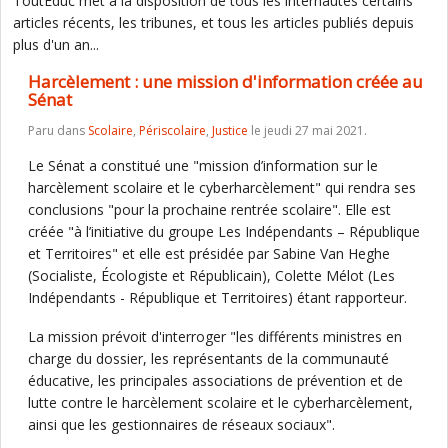
ToutEduc met à la disposition de tous les internautes certains
articles récents, les tribunes, et tous les articles publiés depuis
plus d'un an...
Harcèlement : une mission d'information créée au
Sénat
Paru dans
Scolaire
,
Périscolaire
,
Justice
le jeudi 27 mai 2021.
Le Sénat a constitué une "mission d’information sur le
harcèlement scolaire et le cyberharcèlement" qui rendra ses
conclusions "pour la prochaine rentrée scolaire". Elle est
créée "à l’initiative du groupe Les Indépendants – République
et Territoires" et elle est présidée par Sabine Van Heghe
(Socialiste, Écologiste et Républicain), Colette Mélot (Les
Indépendants - République et Territoires) étant rapporteur.
La mission prévoit d'interroger "les différents ministres en
charge du dossier, les représentants de la communauté
éducative, les principales associations de prévention et de
lutte contre le harcèlement scolaire et le cyberharcèlement,
ainsi que les gestionnaires de réseaux sociaux".