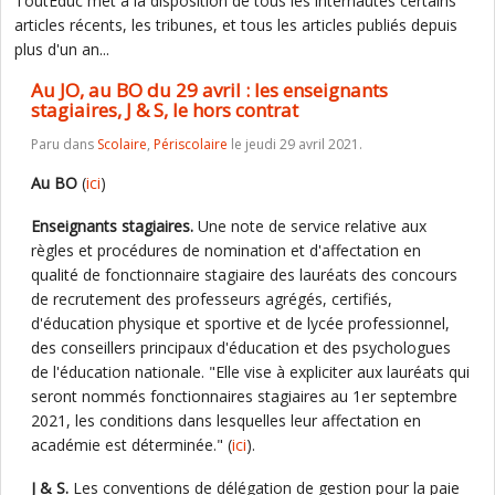
ToutEduc met à la disposition de tous les internautes certains
articles récents, les tribunes, et tous les articles publiés depuis
plus d'un an...
Au JO, au BO du 29 avril : les enseignants
stagiaires, J & S, le hors contrat
Paru dans
Scolaire
,
Périscolaire
le jeudi 29 avril 2021.
Au BO
(
ici
)
Enseignants stagiaires.
Une note de service relative aux
règles et procédures de nomination et d'affectation en
qualité de fonctionnaire stagiaire des lauréats des concours
de recrutement des professeurs agrégés, certifiés,
d'éducation physique et sportive et de lycée professionnel,
des conseillers principaux d'éducation et des psychologues
de l'éducation nationale. "Elle vise à expliciter aux lauréats qui
seront nommés fonctionnaires stagiaires au 1er septembre
2021, les conditions dans lesquelles leur affectation en
académie est déterminée." (
ici
).
J & S.
Les conventions de délégation de gestion pour la paie