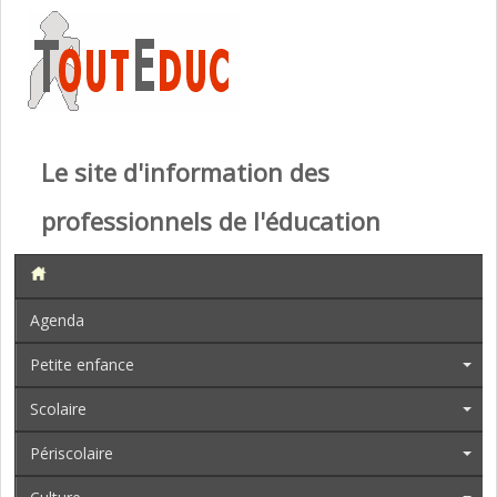
Le site d'information des
professionnels de l'éducation
Agenda
Petite enfance
Scolaire
Périscolaire