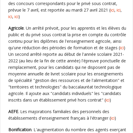
des concours correspondants pour le privé sous contrat,
prévue le 7 avril, est reportée au mardi 27 avril 2021 (
ici
,
ici
,
ici
,
ici
)
Agricole
. Un arrêté prévoit, pour les apprentis et les élèves du
public et du privé sous contrat la prise en compte du contrôle
continu pour les diplômes de l'enseignement agricole, ainsi
qu'une réduction des périodes de formation et de stages (
ici
)
Un second arrêté reporte au début de l'année scolaire 2021-
2022 (au lieu de la fin de cette année) l'épreuve ponctuelle de
remplacement, pour les candidats qui ne disposent pas de
moyenne annuelle de livret scolaire pour les enseignements
de spécialité "gestion des ressources et de l'alimentation" et
"territoires et technologies" du baccalauréat technologique
agricole. Il ajoute aux "candidats individuels" les "candidats
inscrits dans un établissement privé hors contrat" (
ici
)
AEFE
. Les majorations familiales des personnels des
établissements d'enseignement français à l'étranger (
ici
)
Bonification
. L'augmentation du nombre des agents exerçant