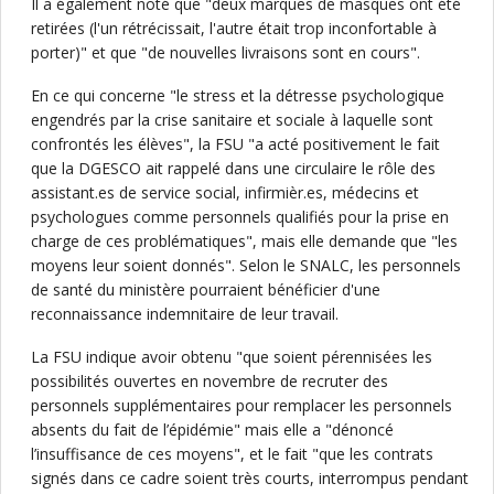
Il a également noté que "deux marques de masques ont été
retirées (l'un rétrécissait, l'autre était trop inconfortable à
porter)" et que "de nouvelles livraisons sont en cours".
En ce qui concerne "le stress et la détresse psychologique
engendrés par la crise sanitaire et sociale à laquelle sont
confrontés les élèves", la FSU "a acté positivement le fait
que la DGESCO ait rappelé dans une circulaire le rôle des
assistant.es de service social, infirmièr.es, médecins et
psychologues comme personnels qualifiés pour la prise en
charge de ces problématiques", mais elle demande que "les
moyens leur soient donnés". Selon le SNALC, les personnels
de santé du ministère pourraient bénéficier d'une
reconnaissance indemnitaire de leur travail.
La FSU indique avoir obtenu "que soient pérennisées les
possibilités ouvertes en novembre de recruter des
personnels supplémentaires pour remplacer les personnels
absents du fait de l’épidémie" mais elle a "dénoncé
l’insuffisance de ces moyens", et le fait "que les contrats
signés dans ce cadre soient très courts, interrompus pendant