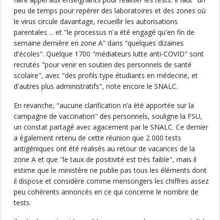
peu de temps pour repérer des laboratoires et des zones où
le virus circule davantage, recueillir les autorisations
parentales ... et "le processus n'a été engagé qu'en fin de
semaine dernière en zone A" dans "quelques dizaines
d'écoles". Quelque 1700 "médiateurs lutte anti-COVID" sont
recrutés "pour venir en soutien des personnels de santé
scolaire", avec "des profils type étudiants en médecine, et
d'autres plus administratifs", note encore le SNALC.
En revanche, "aucune clarification n’a été apportée sur la
campagne de vaccination" des personnels, souligne la FSU,
un constat partagé avec agacement par le SNALC. Ce dernier
a également retenu de cette réunion que 2 000 tests
antigéniques ont été réalisés au retour de vacances de la
zone A et que "le taux de positivité est très faible", mais il
estime que le ministère ne publie pas tous les éléments dont
il dispose et considère comme mensongers les chiffres assez
peu cohérents annoncés en ce qui concerne le nombre de
tests.