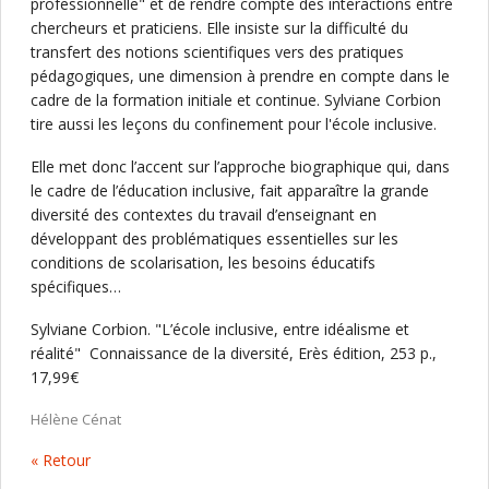
professionnelle" et de rendre compte des interactions entre
chercheurs et praticiens. Elle insiste sur la difficulté du
transfert des notions scientifiques vers des pratiques
pédagogiques, une dimension à prendre en compte dans le
cadre de la formation initiale et continue. Sylviane Corbion
tire aussi les leçons du confinement pour l'école inclusive.
Elle met donc l’accent sur l’approche biographique qui, dans
le cadre de l’éducation inclusive, fait apparaître la grande
diversité des contextes du travail d’enseignant en
développant des problématiques essentielles sur les
conditions de scolarisation, les besoins éducatifs
spécifiques…
Sylviane Corbion. "L’école inclusive, entre idéalisme et
réalité" Connaissance de la diversité, Erès édition, 253 p.,
17,99€
Hélène Cénat
« Retour