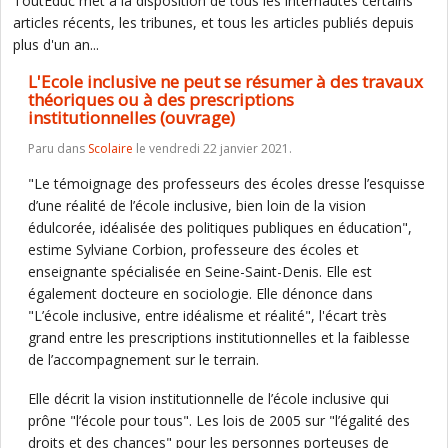
ToutEduc met à la disposition de tous les internautes certains
articles récents, les tribunes, et tous les articles publiés depuis
plus d'un an...
L'Ecole inclusive ne peut se résumer à des travaux
théoriques ou à des prescriptions
institutionnelles (ouvrage)
Paru dans
Scolaire
le vendredi 22 janvier 2021.
"Le témoignage des professeurs des écoles dresse l’esquisse
d’une réalité de l’école inclusive, bien loin de la vision
édulcorée, idéalisée des politiques publiques en éducation",
estime Sylviane Corbion, professeure des écoles et
enseignante spécialisée en Seine-Saint-Denis. Elle est
également docteure en sociologie. Elle dénonce dans
"L’école inclusive, entre idéalisme et réalité", l'écart très
grand entre les prescriptions institutionnelles et la faiblesse
de l’accompagnement sur le terrain.
Elle décrit la vision institutionnelle de l’école inclusive qui
prône "l’école pour tous". Les lois de 2005 sur "l’égalité des
droits et des chances" pour les personnes porteuses de