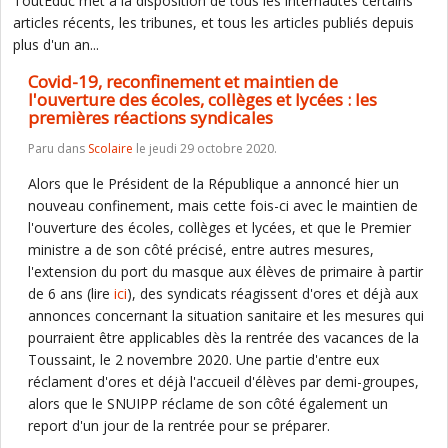
ToutEduc met à la disposition de tous les internautes certains
articles récents, les tribunes, et tous les articles publiés depuis
plus d'un an...
Covid-19, reconfinement et maintien de
l'ouverture des écoles, collèges et lycées : les
premières réactions syndicales
Paru dans
Scolaire
le jeudi 29 octobre 2020.
Alors que le Président de la République a annoncé hier un
nouveau confinement, mais cette fois-ci avec le maintien de
l'ouverture des écoles, collèges et lycées, et que le Premier
ministre a de son côté précisé, entre autres mesures,
l'extension du port du masque aux élèves de primaire à partir
de 6 ans (lire
ici
), des syndicats réagissent d'ores et déjà aux
annonces concernant la situation sanitaire et les mesures qui
pourraient être applicables dès la rentrée des vacances de la
Toussaint, le 2 novembre 2020. Une partie d'entre eux
réclament d'ores et déjà l'accueil d'élèves par demi-groupes,
alors que le SNUIPP réclame de son côté également un
report d'un jour de la rentrée pour se préparer.