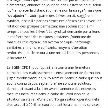
élémentaire, annoncé ce jour par Jean Castex ne peut, selon
lui, "remplacer la distanciation et le non brassage", mais que
"s’y ajouter". L'autre partie des élèves serait, suggère le
syndicat, accueillie par des structures périscolaires "avec une
rotation des groupes permettant une scolarisation à mi-
temps de tous les élèves". Le syndicat demande par ailleurs
le renforcement des mesures sanitaires (fourniture de
masques chirurgicaux, gel hydroalcoolique, nettoyage,
sanitaires en nombre suffisants, moyens d'aération
renforcés…) et "le retour à une mise à l'abri des personnels
vulnérables".
Le SGEN-CFDT, pour qui, ni le retour à une fermeture
complète des établissements d'enseignement de formation,
jugée "problématique", ni l’ouverture "dans le cadre que nous
avons connu depuis septembre" ne sont une solution,
demandait quant à lui, hier avant l'annonce des nouvelles
mesures instaurées dans le cadre de l'évolution de la
situation sanitaire : d'une part "l'organisation opérationnelle
d'un accueil à 50 % en coordonnant localement les services