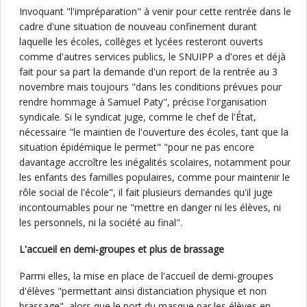
Invoquant "l'impréparation" à venir pour cette rentrée dans le
cadre d'une situation de nouveau confinement durant
laquelle les écoles, collèges et lycées resteront ouverts
comme d'autres services publics, le SNUIPP a d'ores et déjà
fait pour sa part la demande d'un report de la rentrée au 3
novembre mais toujours "dans les conditions prévues pour
rendre hommage à Samuel Paty", précise l'organisation
syndicale. Si le syndicat juge, comme le chef de l'État,
nécessaire "le maintien de l'ouverture des écoles, tant que la
situation épidémique le permet" "pour ne pas encore
davantage accroître les inégalités scolaires, notamment pour
les enfants des familles populaires, comme pour maintenir le
rôle social de l'école", il fait plusieurs demandes qu'il juge
incontournables pour ne "mettre en danger ni les élèves, ni
les personnels, ni la société au final".
L'accueil en demi-groupes et plus de brassage
Parmi elles, la mise en place de l'accueil de demi-groupes
d'élèves "permettant ainsi distanciation physique et non
brassage", alors que le port du masque par les élèves en