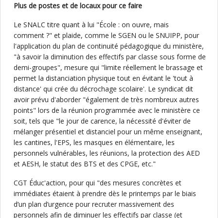
Plus de postes et de locaux pour ce faire
Le SNALC titre quant à lui "École : on ouvre, mais
comment ?" et plaide, comme le SGEN ou le SNUIPP, pour
l'application du plan de continuité pédagogique du ministère,
"à savoir la diminution des effectifs par classe sous forme de
demi-groupes", mesure qui "limite réellement le brassage et
permet la distanciation physique tout en évitant le 'tout à
distance' qui crée du décrochage scolaire'. Le syndicat dit
avoir prévu d'aborder "également de très nombreux autres
points" lors de la réunion programmée avec le ministère ce
soit, tels que "le jour de carence, la nécessité d'éviter de
mélanger présentiel et distanciel pour un même enseignant,
les cantines, l'EPS, les masques en élémentaire, les
personnels vulnérables, les réunions, la protection des AED
et AESH, le statut des BTS et des CPGE, etc."
CGT Éduc'action, pour qui "des mesures concrètes et
immédiates étaient à prendre dès le printemps par le biais
d’un plan d’urgence pour recruter massivement des
personnels afin de diminuer les effectifs par classe (et