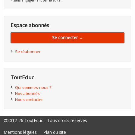
* Sans engagement par la suite.
Espace abonnés
Se connecter →
Se réabonner
ToutEduc
Qui sommes-nous ?
Nos abonnés
Nous contacter
©2012-26 ToutEduc - Tous droits réservés
Mentions légales
Plan du site