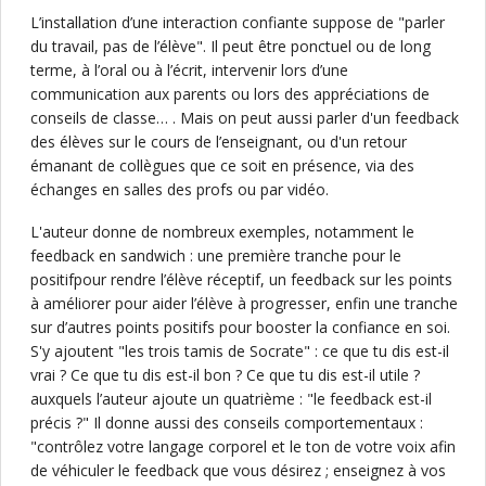
L’installation d’une interaction confiante suppose de "parler
du travail, pas de l’élève". Il peut être ponctuel ou de long
terme, à l’oral ou à l’écrit, intervenir lors d’une
communication aux parents ou lors des appréciations de
conseils de classe… . Mais on peut aussi parler d'un feedback
des élèves sur le cours de l’enseignant, ou d'un retour
émanant de collègues que ce soit en présence, via des
échanges en salles des profs ou par vidéo.
L'auteur donne de nombreux exemples, notamment le
feedback en sandwich : une première tranche pour le
positifpour rendre l’élève réceptif, un feedback sur les points
à améliorer pour aider l’élève à progresser, enfin une tranche
sur d’autres points positifs pour booster la confiance en soi.
S'y ajoutent "les trois tamis de Socrate" : ce que tu dis est-il
vrai ? Ce que tu dis est-il bon ? Ce que tu dis est-il utile ?
auxquels l’auteur ajoute un quatrième : "le feedback est-il
précis ?" Il donne aussi des conseils comportementaux :
"contrôlez votre langage corporel et le ton de votre voix afin
de véhiculer le feedback que vous désirez ; enseignez à vos