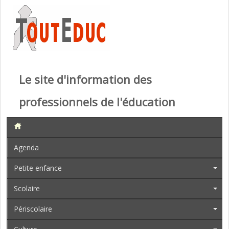
Le site d'information des
professionnels de l'éducation
Agenda
Petite enfance
Scolaire
Périscolaire