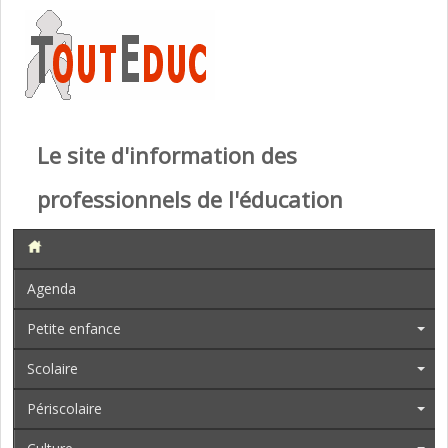
Le site d'information des
professionnels de l'éducation
Agenda
Petite enfance
Scolaire
Périscolaire