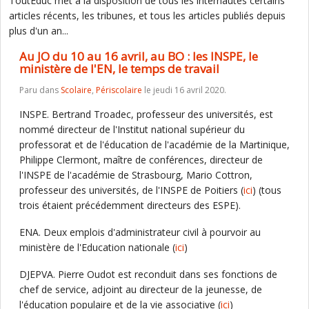
ToutEduc met à la disposition de tous les internautes certains
articles récents, les tribunes, et tous les articles publiés depuis
plus d'un an...
Au JO du 10 au 16 avril, au BO : les INSPE, le
ministère de l'EN, le temps de travail
Paru dans
Scolaire
,
Périscolaire
le jeudi 16 avril 2020.
INSPE. Bertrand Troadec, professeur des universités, est
nommé directeur de l'Institut national supérieur du
professorat et de l'éducation de l'académie de la Martinique,
Philippe Clermont, maître de conférences, directeur de
l'INSPE de l'académie de Strasbourg, Mario Cottron,
professeur des universités, de l'INSPE de Poitiers (
ici
) (tous
trois étaient précédemment directeurs des ESPE).
ENA. Deux emplois d'administrateur civil à pourvoir au
ministère de l'Education nationale (
ici
)
DJEPVA. Pierre Oudot est reconduit dans ses fonctions de
chef de service, adjoint au directeur de la jeunesse, de
l'éducation populaire et de la vie associative (
ici
)