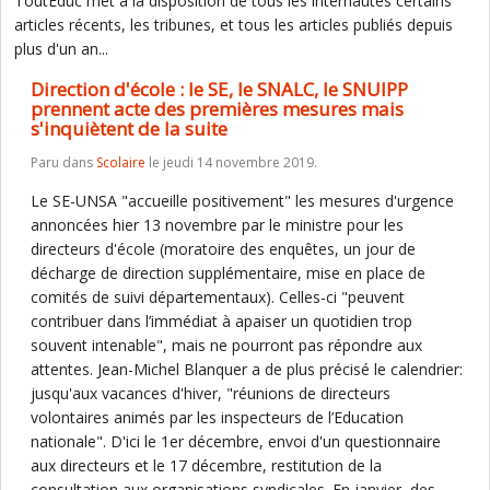
ToutEduc met à la disposition de tous les internautes certains
articles récents, les tribunes, et tous les articles publiés depuis
plus d'un an...
Direction d'école : le SE, le SNALC, le SNUIPP
prennent acte des premières mesures mais
s'inquiètent de la suite
Paru dans
Scolaire
le jeudi 14 novembre 2019.
Le SE-UNSA "accueille positivement" les mesures d'urgence
annoncées hier 13 novembre par le ministre pour les
directeurs d'école (moratoire des enquêtes, un jour de
décharge de direction supplémentaire, mise en place de
comités de suivi départementaux). Celles-ci "peuvent
contribuer dans l’immédiat à apaiser un quotidien trop
souvent intenable", mais ne pourront pas répondre aux
attentes. Jean-Michel Blanquer a de plus précisé le calendrier:
jusqu'aux vacances d'hiver, "réunions de directeurs
volontaires animés par les inspecteurs de l’Education
nationale". D'ici le 1er décembre, envoi d'un questionnaire
aux directeurs et le 17 décembre, restitution de la
consultation aux organisations syndicales. En janvier, des