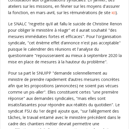
ateliers sur les missions, en février sur les moyens d'assurer
la fonction, en mars-avril, sur les rémunérations (le site
ici
).
Le SNALC "regrette qu’il ait fallu le suicide de Christine Renon
pour obliger le ministère à réagir" et il aurait souhaité "des
mesures immédiates fortes et efficaces". Pour l'organisation
syndicale, "cet énième effet d’annonce n'est pas acceptable"
puisque le calendrier des réunions et l'analyse du
questionnaire "repousseraient au mieux à septembre 2020 la
mise en place de mesures à la hauteur du problème".
Pour sa part le SNUIPP "demande solennellement au
ministre de prendre rapidement d’autres mesures concrètes
afin que les propositions (annoncées) ne soient pas vécues
comme un pis-aller". Elles constituent certes "une première
réponse" aux demandes syndicales, "mais elles sont
insatisfaisantes pour répondre aux réalités du quotidien". Le
syndicat FSU du 1er degré ajoute que, "sur l’allègement des
tâches, le travail entamé avec le ministère précédent dans le
cadre des chantiers métier devrait permettre une