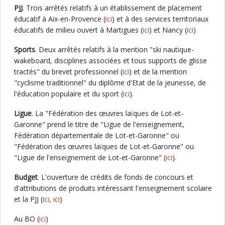
PJJ
. Trois arrêtés relatifs à un établissement de placement
éducatif à Aix-en-Provence (
ici
) et à des services territoriaux
éducatifs de milieu ouvert à Martigues (
ici
) et Nancy (
ici
)
Sports
. Deux arrêtés relatifs à la mention "ski nautique-
wakeboard, disciplines associées et tous supports de glisse
tractés" du brevet professionnel (
ici
) et de la mention
"cyclisme traditionnel" du diplôme d'Etat de la jeunesse, de
l'éducation populaire et du sport (
ici
).
Ligue
. La "Fédération des œuvres laïques de Lot-et-
Garonne" prend le titre de "Ligue de l'enseignement,
Fédération départementale de Lot-et-Garonne" ou
"Fédération des œuvres laïques de Lot-et-Garonne" ou
"Ligue de l'enseignement de Lot-et-Garonne" (
ici
).
Budget
. L'ouverture de crédits de fonds de concours et
d'attributions de produits intéressant l'enseignement scolaire
et la PJJ (
ici
,
ici
)
Au BO (
ici
)