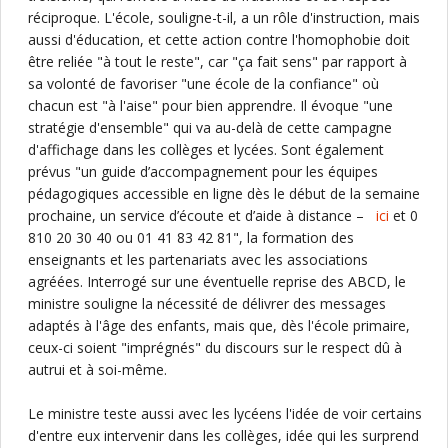
réciproque. L'école, souligne-t-il, a un rôle d'instruction, mais
aussi d'éducation, et cette action contre l'homophobie doit
être reliée "à tout le reste", car "ça fait sens" par rapport à
sa volonté de favoriser "une école de la confiance" où
chacun est "à l'aise" pour bien apprendre. Il évoque "une
stratégie d'ensemble" qui va au-delà de cette campagne
d'affichage dans les collèges et lycées. Sont également
prévus "un guide d’accompagnement pour les équipes
pédagogiques accessible en ligne dès le début de la semaine
prochaine, un service d’écoute et d’aide à distance –
ici
et 0
810 20 30 40 ou 01 41 83 42 81", la formation des
enseignants et les partenariats avec les associations
agréées. Interrogé sur une éventuelle reprise des ABCD, le
ministre souligne la nécessité de délivrer des messages
adaptés à l'âge des enfants, mais que, dès l'école primaire,
ceux-ci soient "imprégnés" du discours sur le respect dû à
autrui et à soi-même.
Le ministre teste aussi avec les lycéens l'idée de voir certains
d'entre eux intervenir dans les collèges, idée qui les surprend