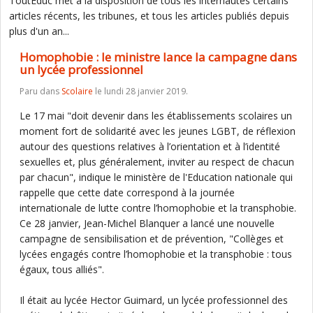
ToutEduc met à la disposition de tous les internautes certains
articles récents, les tribunes, et tous les articles publiés depuis
plus d'un an...
Homophobie : le ministre lance la campagne dans
un lycée professionnel
Paru dans
Scolaire
le lundi 28 janvier 2019.
Le 17 mai "doit devenir dans les établissements scolaires un
moment fort de solidarité avec les jeunes LGBT, de réflexion
autour des questions relatives à l’orientation et à l’identité
sexuelles et, plus généralement, inviter au respect de chacun
par chacun", indique le ministère de l'Education nationale qui
rappelle que cette date correspond à la journée
internationale de lutte contre l’homophobie et la transphobie.
Ce 28 janvier, Jean-Michel Blanquer a lancé une nouvelle
campagne de sensibilisation et de prévention, "Collèges et
lycées engagés contre l’homophobie et la transphobie : tous
égaux, tous alliés".
Il était au lycée Hector Guimard, un lycée professionnel des