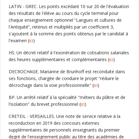
LATIN - GREC. Les points excédant 10 sur 20 de l'évaluation
des résultats de l'élève au cours du cycle terminal pour
chaque enseignement optionnel “Langues et cultures de
l'Antiquité”, retenus et multipliés par un coefficient 3,
s'ajoutent à la somme des points obtenus par le candidat à
l'examen (
ici
)
HS. Un décret relatif à l'exonération de cotisations salariales
des heures supplémentaires et complémentaires (
ici
)
DECROCHAGE. Marianne de Brunhoff est reconduite dans
ses fonctions, chargée de conduire le projet "réduire le
décrochage dans la voie professionnelle" (
ici
)
BP. Un arrêté relatif à la spécialité "métiers du plâtre et de
l'isolation" du brevet professionnel (
ici
)
CRETEIL - VERSAILLES. Une note de service relative à la
reconduction en 2019 des concours externes
supplémentaires de personnels enseignants du premier
degré de l'enseignement public au titre des académies de