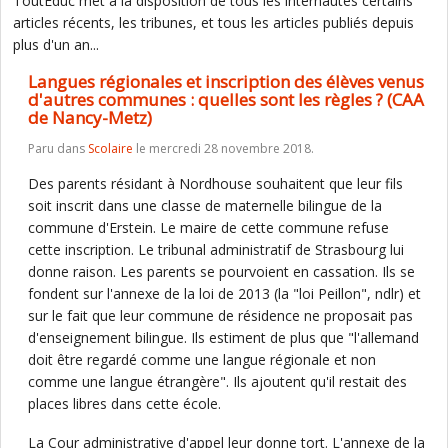
ToutEduc met à la disposition de tous les internautes certains
articles récents, les tribunes, et tous les articles publiés depuis
plus d'un an...
Langues régionales et inscription des élèves venus
d'autres communes : quelles sont les règles ? (CAA
de Nancy-Metz)
Paru dans
Scolaire
le mercredi 28 novembre 2018.
Des parents résidant à Nordhouse souhaitent que leur fils
soit inscrit dans une classe de maternelle bilingue de la
commune d'Erstein. Le maire de cette commune refuse
cette inscription. Le tribunal administratif de Strasbourg lui
donne raison. Les parents se pourvoient en cassation. Ils se
fondent sur l'annexe de la loi de 2013 (la "loi Peillon", ndlr) et
sur le fait que leur commune de résidence ne proposait pas
d'enseignement bilingue. Ils estiment de plus que "l'allemand
doit être regardé comme une langue régionale et non
comme une langue étrangère". Ils ajoutent qu'il restait des
places libres dans cette école.
La Cour administrative d'appel leur donne tort. L'annexe de la