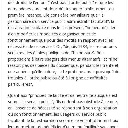
des droits de l'enfant "n'est pas d'ordre public" et que les
demandeurs auraient donc dû l'invoquer explicitement en
première instance. Elle considère par ailleurs que "le
gestionnaire d'un service public administratif facultatif", la
restauration scolaire dans le cas présent, "ne peut décider
d'en modifier les modalités d'organisation et de
fonctionnement que pour des motifs en rapport avec les
nécessités de ce service". Or, "depuis 1984, les restaurants
scolaires des écoles publiques de Chalon-sur-Saône
proposaient à leurs usagers des menus alternatifs" et "il ne
ressort pas des pièces du dossier que, pendant les trente et
une années qu'elle a duré, cette pratique aurait provoqué des
troubles à l'ordre public ou été à l'origine de difficultés
particulières".
Quant aux "principes de laïcité et de neutralité auxquels est
soumis le service public", "ils ne font pas obstacle à ce que,
en l'absence de nécessité se rapportant à son organisation
ou son fonctionnement, les usagers du service public
facultatif de la restauration scolaire se voient offrir un choix
leur permettant de bénéficier d'un menu équilibré sans avoir