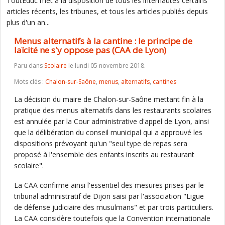
ToutEduc met à la disposition de tous les internautes certains
articles récents, les tribunes, et tous les articles publiés depuis
plus d'un an...
Menus alternatifs à la cantine : le principe de
laïcité ne s'y oppose pas (CAA de Lyon)
Paru dans
Scolaire
le lundi 05 novembre 2018.
Mots clés :
Chalon-sur-Saône
,
menus
,
alternatifs
,
cantines
La décision du maire de Chalon-sur-Saône mettant fin à la
pratique des menus alternatifs dans les restaurants scolaires
est annulée par la Cour administrative d'appel de Lyon, ainsi
que la délibération du conseil municipal qui a approuvé les
dispositions prévoyant qu'un "seul type de repas sera
proposé à l'ensemble des enfants inscrits au restaurant
scolaire".
La CAA confirme ainsi l'essentiel des mesures prises par le
tribunal administratif de Dijon saisi par l'association "Ligue
de défense judiciaire des musulmans" et par trois particuliers.
La CAA considère toutefois que la Convention internationale