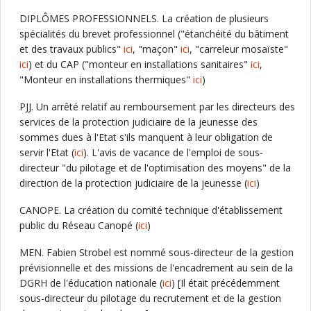
DIPLÔMES PROFESSIONNELS. La création de plusieurs
spécialités du brevet professionnel ("étanchéité du bâtiment
et des travaux publics"
ici
, "maçon"
ici
, "carreleur mosaïste"
ici
) et du CAP ("monteur en installations sanitaires"
ici
,
"Monteur en installations thermiques"
ici
)
PJJ. Un arrêté relatif au remboursement par les directeurs des
services de la protection judiciaire de la jeunesse des
sommes dues à l'Etat s'ils manquent à leur obligation de
servir l'Etat (
ici
). L'avis de vacance de l'emploi de sous-
directeur "du pilotage et de l'optimisation des moyens" de la
direction de la protection judiciaire de la jeunesse (
ici
)
CANOPE. La création du comité technique d'établissement
public du Réseau Canopé (
ici
)
MEN. Fabien Strobel est nommé sous-directeur de la gestion
prévisionnelle et des missions de l'encadrement au sein de la
DGRH de l'éducation nationale (
ici
) [Il était précédemment
sous-directeur du pilotage du recrutement et de la gestion