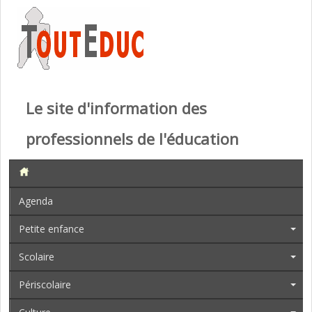
Le site d'information des
professionnels de l'éducation
Agenda
Petite enfance
Scolaire
Périscolaire