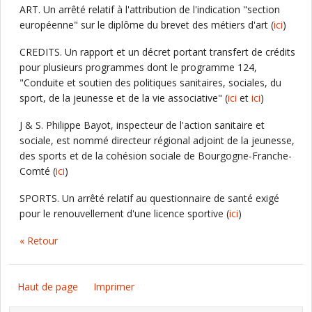
ART. Un arrêté relatif à l'attribution de l'indication "section
européenne" sur le diplôme du brevet des métiers d'art (
ici
)
CREDITS. Un rapport et un décret portant transfert de crédits
pour plusieurs programmes dont le programme 124,
"Conduite et soutien des politiques sanitaires, sociales, du
sport, de la jeunesse et de la vie associative" (
ici
et
ici
)
J & S. Philippe Bayot, inspecteur de l'action sanitaire et
sociale, est nommé directeur régional adjoint de la jeunesse,
des sports et de la cohésion sociale de Bourgogne-Franche-
Comté (
ici
)
SPORTS. Un arrêté relatif au questionnaire de santé exigé
pour le renouvellement d'une licence sportive (
ici
)
« Retour
Haut de page
Imprimer