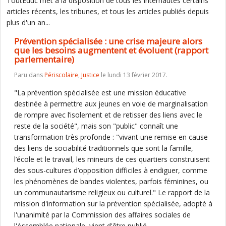
ToutEduc met à la disposition de tous les internautes certains
articles récents, les tribunes, et tous les articles publiés depuis
plus d'un an...
Prévention spécialisée : une crise majeure alors
que les besoins augmentent et évoluent (rapport
parlementaire)
Paru dans
Périscolaire
,
Justice
le lundi 13 février 2017.
"La prévention spécialisée est une mission éducative
destinée à permettre aux jeunes en voie de marginalisation
de rompre avec l’isolement et de retisser des liens avec le
reste de la société", mais son "public" connaît une
transformation très profonde : "vivant une remise en cause
des liens de sociabilité traditionnels que sont la famille,
l’école et le travail, les mineurs de ces quartiers construisent
des sous-cultures d’opposition difficiles à endiguer, comme
les phénomènes de bandes violentes, parfois féminines, ou
un communautarisme religieux ou culturel." Le rapport de la
mission d'information sur la prévention spécialisée, adopté à
l'unanimité par la Commission des affaires sociales de
l'Assemblée nationale, vient d'être publié.