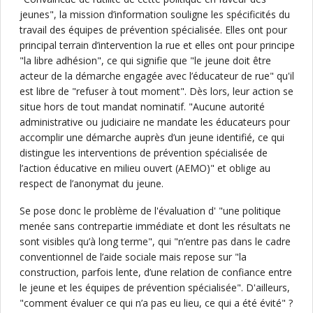
jeunes", la mission d’information souligne les spécificités du
travail des équipes de prévention spécialisée. Elles ont pour
principal terrain d’intervention la rue et elles ont pour principe
"la libre adhésion", ce qui signifie que "le jeune doit être
acteur de la démarche engagée avec l’éducateur de rue" qu'il
est libre de "refuser à tout moment". Dès lors, leur action se
situe hors de tout mandat nominatif. "Aucune autorité
administrative ou judiciaire ne mandate les éducateurs pour
accomplir une démarche auprès d’un jeune identifié, ce qui
distingue les interventions de prévention spécialisée de
l’action éducative en milieu ouvert (AEMO)" et oblige au
respect de l’anonymat du jeune.
Se pose donc le problème de l'évaluation d' "une politique
menée sans contrepartie immédiate et dont les résultats ne
sont visibles qu’à long terme", qui "n’entre pas dans le cadre
conventionnel de l’aide sociale mais repose sur "la
construction, parfois lente, d’une relation de confiance entre
le jeune et les équipes de prévention spécialisée". D'ailleurs,
"comment évaluer ce qui n’a pas eu lieu, ce qui a été évité" ?