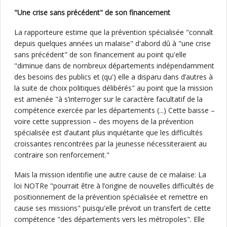
"Une crise sans précédent" de son financement
La rapporteure estime que la prévention spécialisée "connaît
depuis quelques années un malaise" d'abord dû à "une crise
sans précédent" de son financement au point qu'elle
"diminue dans de nombreux départements indépendamment
des besoins des publics et (qu') elle a disparu dans d’autres à
la suite de choix politiques délibérés" au point que la mission
est amenée "à s’interroger sur le caractère facultatif de la
compétence exercée par les départements (...) Cette baisse –
voire cette suppression – des moyens de la prévention
spécialisée est d’autant plus inquiétante que les difficultés
croissantes rencontrées par la jeunesse nécessiteraient au
contraire son renforcement."
Mais la mission identifie une autre cause de ce malaise: La
loi NOTRe "pourrait être à l’origine de nouvelles difficultés de
positionnement de la prévention spécialisée et remettre en
cause ses missions" puisqu'elle prévoit un transfert de cette
compétence "des départements vers les métropoles". Elle