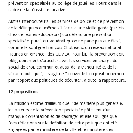
prévention spécialisée au collège de Joué-les-Tours dans le
cadre de la réussite éducative.
Autres interlocuteurs, les services de police et de prévention
de la délinquance, même s'il "existe une vieille garde (parfois
chez de jeunes éducateurs) qui défend une prévention
spécialisée 'pure', qui voudrait qu’on ne parle pas aux flics",
comme le souligne François Chobeaux, du réseau national
"Jeunes en errance" des CEMEA. Pour lui, "la prévention doit
obligatoirement s’articuler avec les services en charge du
social de droit commun et aussi de la tranquillité et de la
sécurité publique", il s'agit de "trouver le bon positionnement
par rapport aux politiques de sécurité", ajoute la rapporteure.
12 propositions
La mission estime d'ailleurs que, "de manière plus générale,
les acteurs de la prévention spécialisée pâtissent d’un
manque d’orientation et de cadrage" et elle souligne que
"des réflexions sur la définition de cette politique ont été
engagées par le ministère de la ville et le ministère des