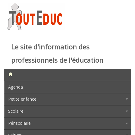
Le site d'information des
professionnels de l'éducation
Agenda
Petite enfance
Scolaire
Périscolaire