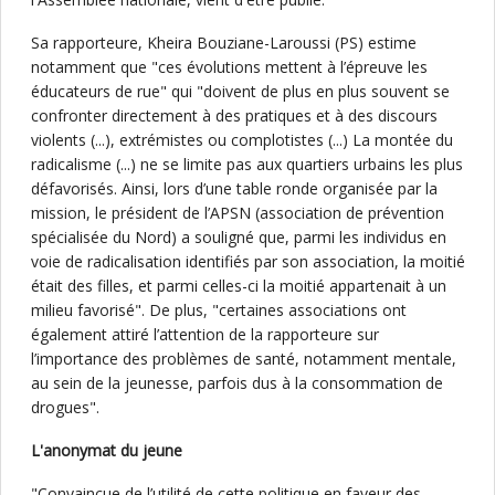
Sa rapporteure, Kheira Bouziane-Laroussi (PS) estime
notamment que "ces évolutions mettent à l’épreuve les
éducateurs de rue" qui "doivent de plus en plus souvent se
confronter directement à des pratiques et à des discours
violents (...), extrémistes ou complotistes (...) La montée du
radicalisme (...) ne se limite pas aux quartiers urbains les plus
défavorisés. Ainsi, lors d’une table ronde organisée par la
mission, le président de l’APSN (association de prévention
spécialisée du Nord) a souligné que, parmi les individus en
voie de radicalisation identifiés par son association, la moitié
était des filles, et parmi celles-ci la moitié appartenait à un
milieu favorisé". De plus, "certaines associations ont
également attiré l’attention de la rapporteure sur
l’importance des problèmes de santé, notamment mentale,
au sein de la jeunesse, parfois dus à la consommation de
drogues".
L'anonymat du jeune
"Convaincue de l’utilité de cette politique en faveur des