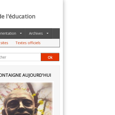
de l'éducation
rientation
Archives
sites
Textes officiels
NTAIGNE AUJOURD'HUI