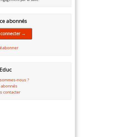
ce abonnés
 connecter →
réabonner
Educ
 sommes-nous ?
 abonnés
s contacter