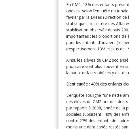
En CM2, 18% des enfants présent
obèses, selon l’enquête nationale
février par la Drees (Direction de
statistiques, ministère des Affaire
stabilisation observée depuis 200
importantes : les proportions d’é
pour les enfants d’ouvriers (resp
(respectivement 13% et plus de 
Ainsi, les élèves de CM2 scolarisé
prioritaire sont plus souvent en 
la part d’enfants obèses y est de
Dent cariée : 40% des enfants d’
L’enquête souligne "une nette amé
des élèves de CM2 ont des dents 
par rapport à 2008, année de la p
sociales subsistent ; 40% des enf
contre 27% des enfants de cadres.
moins une dent cariée restée sans