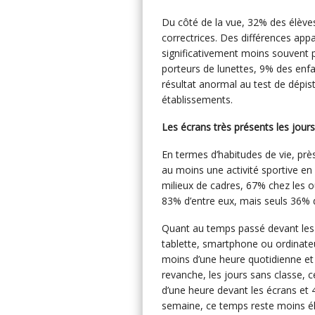
Du côté de la vue, 32% des élèves
correctrices. Des différences appa
significativement moins souvent 
porteurs de lunettes, 9% des enfan
résultat anormal au test de dépist
établissements.
Les écrans très présents les jour
En termes d’habitudes de vie, prè
au moins une activité sportive en
milieux de cadres, 67% chez les ou
83% d’entre eux, mais seuls 36% 
Quant au temps passé devant les é
tablette, smartphone ou ordinate
moins d’une heure quotidienne et 
revanche, les jours sans classe, 
d’une heure devant les écrans et 
semaine, ce temps reste moins él