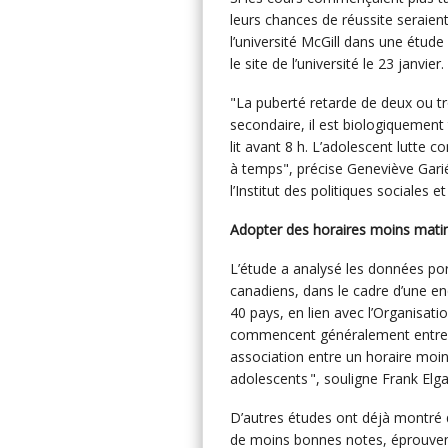
leurs chances de réussite seraient
l’université McGill dans une étude
le site de l’université le 23 janvier.
"La puberté retarde de deux ou tr
secondaire, il est biologiquement t
lit avant 8 h. L’adolescent lutte c
à temps", précise Geneviève Garié
l’Institut des politiques sociales et
Adopter des horaires moins mati
L’étude a analysé les données por
canadiens, dans le cadre d’une en
40 pays, en lien avec l’Organisat
commencent généralement entre 8
association entre un horaire moi
adolescents ", souligne Frank Elga
D’autres études ont déjà montré
de moins bonnes notes, éprouven