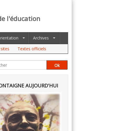
de l'éducation
rientation
Archives
sites
Textes officiels
NTAIGNE AUJOURD'HUI