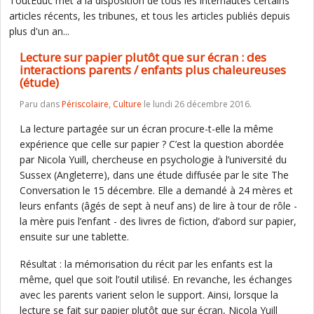
ToutEduc met à la disposition de tous les internautes certains
articles récents, les tribunes, et tous les articles publiés depuis
plus d'un an...
Lecture sur papier plutôt que sur écran : des
interactions parents / enfants plus chaleureuses
(étude)
Paru dans
Périscolaire
,
Culture
le lundi 26 décembre 2016.
La lecture partagée sur un écran procure-t-elle la même
expérience que celle sur papier ? C’est la question abordée
par Nicola Yuill, chercheuse en psychologie à l’université du
Sussex (Angleterre), dans une étude diffusée par le site The
Conversation le 15 décembre. Elle a demandé à 24 mères et
leurs enfants (âgés de sept à neuf ans) de lire à tour de rôle -
la mère puis l’enfant - des livres de fiction, d’abord sur papier,
ensuite sur une tablette.
Résultat : la mémorisation du récit par les enfants est la
même, quel que soit l’outil utilisé. En revanche, les échanges
avec les parents varient selon le support. Ainsi, lorsque la
lecture se fait sur papier plutôt que sur écran, Nicola Yuill