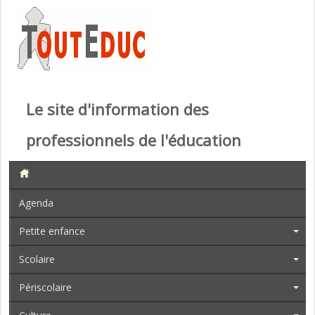
Le site d'information des
professionnels de l'éducation
Agenda
Petite enfance
Scolaire
Périscolaire