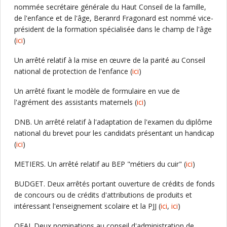
nommée secrétaire générale du Haut Conseil de la famille,
de l'enfance et de l'âge, Beranrd Fragonard est nommé vice-
président de la formation spécialisée dans le champ de l'âge
(
ici
)
Un arrêté relatif à la mise en œuvre de la parité au Conseil
national de protection de l'enfance (
ici
)
Un arrêté fixant le modèle de formulaire en vue de
l'agrément des assistants maternels (
ici
)
DNB. Un arrêté relatif à l'adaptation de l'examen du diplôme
national du brevet pour les candidats présentant un handicap
(
ici
)
METIERS. Un arrêté relatif au BEP "métiers du cuir" (
ici
)
BUDGET. Deux arrêtés portant ouverture de crédits de fonds
de concours ou de crédits d'attributions de produits et
intéressant l'enseignement scolaire et la PJJ (
ici
,
ici
)
OFAJ. Deux nominations au conseil d'administration de