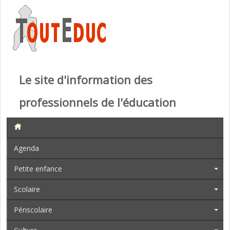
Le site d'information des
professionnels de l'éducation
Agenda
Petite enfance
Scolaire
Périscolaire