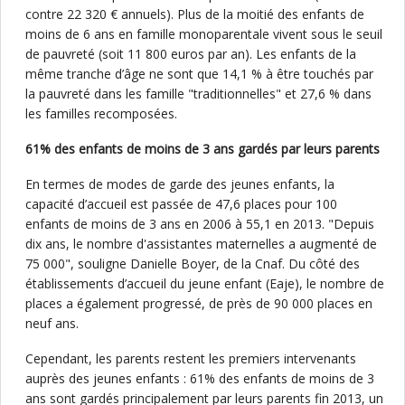
contre 22 320 € annuels). Plus de la moitié des enfants de
moins de 6 ans en famille monoparentale vivent sous le seuil
de pauvreté (soit 11 800 euros par an). Les enfants de la
même tranche d’âge ne sont que 14,1 % à être touchés par
la pauvreté dans les famille "traditionnelles" et 27,6 % dans
les familles recomposées.
61% des enfants de moins de 3 ans gardés par leurs parents
En termes de modes de garde des jeunes enfants, la
capacité d’accueil est passée de 47,6 places pour 100
enfants de moins de 3 ans en 2006 à 55,1 en 2013. "Depuis
dix ans, le nombre d'assistantes maternelles a augmenté de
75 000", souligne Danielle Boyer, de la Cnaf. Du côté des
établissements d’accueil du jeune enfant (Eaje), le nombre de
places a également progressé, de près de 90 000 places en
neuf ans.
Cependant, les parents restent les premiers intervenants
auprès des jeunes enfants : 61% des enfants de moins de 3
ans sont gardés principalement par leurs parents fin 2013, un