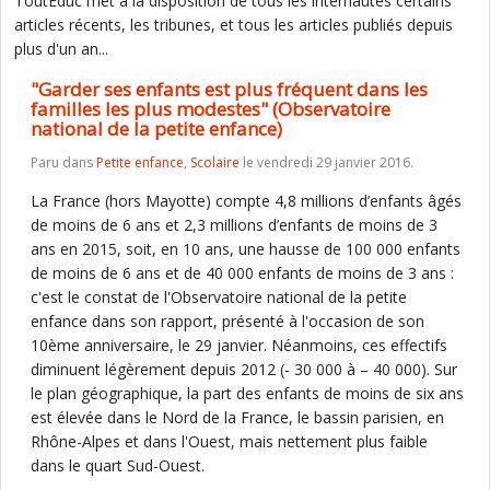
ToutEduc met à la disposition de tous les internautes certains
articles récents, les tribunes, et tous les articles publiés depuis
plus d'un an...
"Garder ses enfants est plus fréquent dans les
familles les plus modestes" (Observatoire
national de la petite enfance)
Paru dans
Petite enfance
,
Scolaire
le vendredi 29 janvier 2016.
La France (hors Mayotte) compte 4,8 millions d’enfants âgés
de moins de 6 ans et 2,3 millions d’enfants de moins de 3
ans en 2015, soit, en 10 ans, une hausse de 100 000 enfants
de moins de 6 ans et de 40 000 enfants de moins de 3 ans :
c'est le constat de l'Observatoire national de la petite
enfance dans son rapport, présenté à l'occasion de son
10ème anniversaire, le 29 janvier. Néanmoins, ces effectifs
diminuent légèrement depuis 2012 (- 30 000 à – 40 000). Sur
le plan géographique, la part des enfants de moins de six ans
est élevée dans le Nord de la France, le bassin parisien, en
Rhône-Alpes et dans l'Ouest, mais nettement plus faible
dans le quart Sud-Ouest.