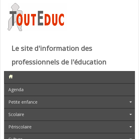
Le site d'information des
professionnels de l'éducation
Agenda
Petite enfance
Scolaire
Périscolaire