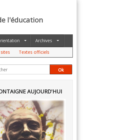
de l'éducation
rientation
Archives
sites
Textes officiels
NTAIGNE AUJOURD'HUI