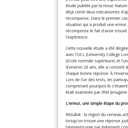
étude publiée par la revue Natur
déjà cerné deux mécanismes d'appre
récompense. Dans le premier cas, 
situation qui a produit une erreu
récompense le fait d'avoir trouvé
l'expérience.
Cette nouvelle étude a été dirigée
avec l'UCL (University College Lon
(Ecole normale supérieure) et l'
d'environ 26 ans, elle a consisté à
chaque bonne réponse. À l'inverse
Lors de l'un des tests, les parti
comprenant pourquoi ils s'étaient
était examinée par IRM (imagerie
L'erreur, une simple étape du pr
Résultat : la région du cerveau 
lorsqu'on trouve une réponse ju
l’apprentissage par évitement conc