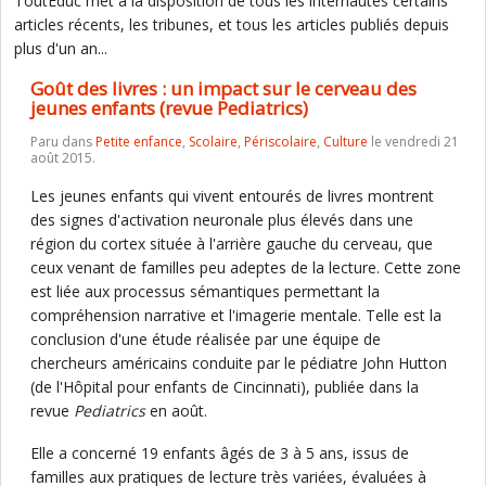
ToutEduc met à la disposition de tous les internautes certains
articles récents, les tribunes, et tous les articles publiés depuis
plus d'un an...
Goût des livres : un impact sur le cerveau des
jeunes enfants (revue Pediatrics)
Paru dans
Petite enfance
,
Scolaire
,
Périscolaire
,
Culture
le vendredi 21
août 2015.
Les jeunes enfants qui vivent entourés de livres montrent
des signes d'activation neuronale plus élevés dans une
région du cortex située à l'arrière gauche du cerveau, que
ceux venant de familles peu adeptes de la lecture. Cette zone
est liée aux processus sémantiques permettant la
compréhension narrative et l'imagerie mentale. Telle est la
conclusion d'une étude réalisée par une équipe de
chercheurs américains conduite par le pédiatre John Hutton
(de l'Hôpital pour enfants de Cincinnati), publiée dans la
revue
Pediatrics
en août.
Elle a concerné 19 enfants âgés de 3 à 5 ans, issus de
familles aux pratiques de lecture très variées, évaluées à