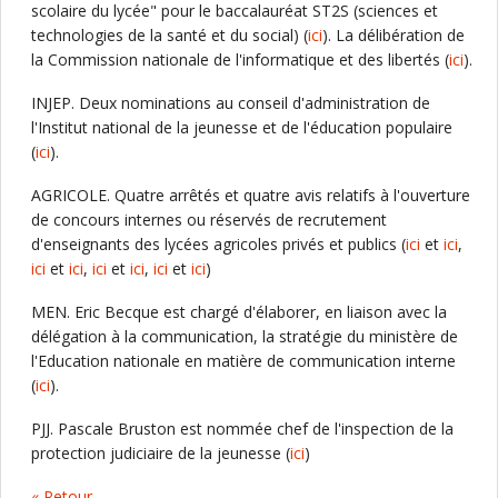
scolaire du lycée" pour le baccalauréat ST2S (sciences et
technologies de la santé et du social) (
ici
). La délibération de
la Commission nationale de l'informatique et des libertés (
ici
).
INJEP. Deux nominations au conseil d'administration de
l'Institut national de la jeunesse et de l'éducation populaire
(
ici
).
AGRICOLE. Quatre arrêtés et quatre avis relatifs à l'ouverture
de concours internes ou réservés de recrutement
d'enseignants des lycées agricoles privés et publics (
ici
et
ici
,
ici
et
ici
,
ici
et
ici
,
ici
et
ici
)
MEN. Eric Becque est chargé d'élaborer, en liaison avec la
délégation à la communication, la stratégie du ministère de
l'Education nationale en matière de communication interne
(
ici
).
PJJ. Pascale Bruston est nommée chef de l'inspection de la
protection judiciaire de la jeunesse (
ici
)
« Retour