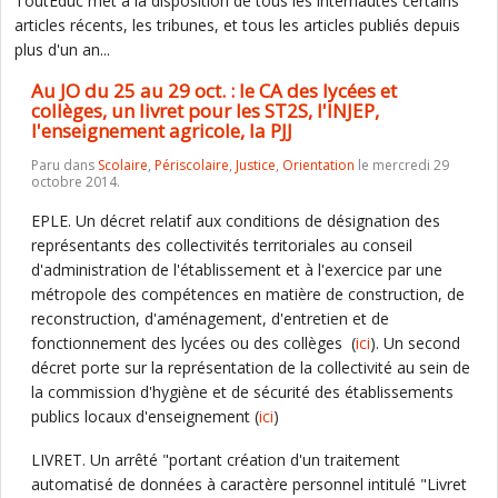
ToutEduc met à la disposition de tous les internautes certains
articles récents, les tribunes, et tous les articles publiés depuis
plus d'un an...
Au JO du 25 au 29 oct. : le CA des lycées et
collèges, un livret pour les ST2S, l'INJEP,
l'enseignement agricole, la PJJ
Paru dans
Scolaire
,
Périscolaire
,
Justice
,
Orientation
le mercredi 29
octobre 2014.
EPLE. Un décret relatif aux conditions de désignation des
représentants des collectivités territoriales au conseil
d'administration de l'établissement et à l'exercice par une
métropole des compétences en matière de construction, de
reconstruction, d'aménagement, d'entretien et de
fonctionnement des lycées ou des collèges (
ici
). Un second
décret porte sur la représentation de la collectivité au sein de
la commission d'hygiène et de sécurité des établissements
publics locaux d'enseignement (
ici
)
LIVRET. Un arrêté "portant création d'un traitement
automatisé de données à caractère personnel intitulé "Livret