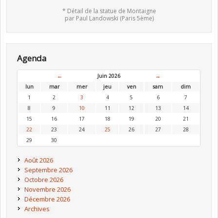
* Détail de la statue de Montaigne
par Paul Landowski (Paris 5ème)
Agenda
←
Juin 2026
→
lun
mar
mer
jeu
ven
sam
dim
1
2
3
4
5
6
7
8
9
10
11
12
13
14
15
16
17
18
19
20
21
22
23
24
25
26
27
28
29
30
Août 2026
Septembre 2026
Octobre 2026
Novembre 2026
Décembre 2026
Archives