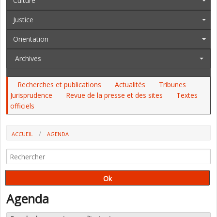
Culture
Justice
Orientation
Archives
Recherches et publications
Actualités
Tribunes
Jurisprudence
Revue de la presse et des sites
Textes
officiels
ACCUEIL
AGENDA
Agenda