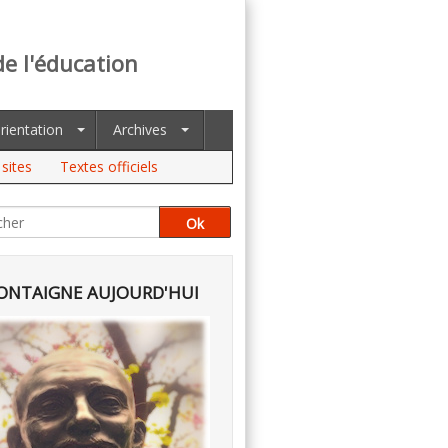
de l'éducation
rientation
Archives
sites
Textes officiels
NTAIGNE AUJOURD'HUI