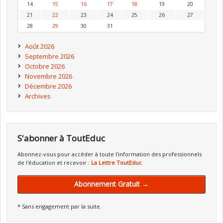
14
15
16
17
18
19
20
21
22
23
24
25
26
27
28
29
30
31
Août 2026
Septembre 2026
Octobre 2026
Novembre 2026
Décembre 2026
Archives
S'abonner à ToutEduc
Abonnez-vous pour accéder à toute l'information des professionnels
de l'éducation et recevoir :
La Lettre ToutEduc
Abonnement Gratuit →
* Sans engagement par la suite.