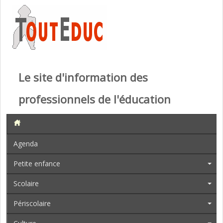
Le site d'information des
professionnels de l'éducation
Agenda
Petite enfance
Scolaire
Périscolaire