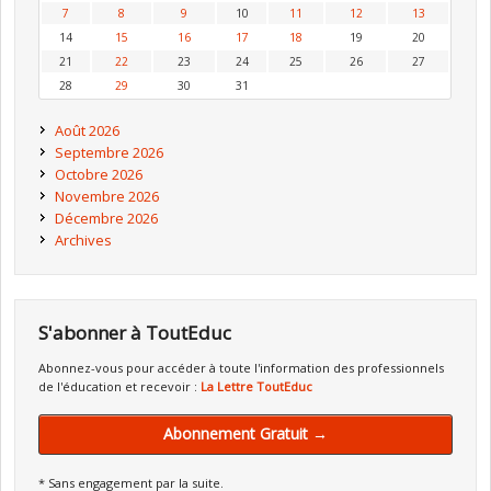
7
8
9
10
11
12
13
14
15
16
17
18
19
20
21
22
23
24
25
26
27
28
29
30
31
Août 2026
Septembre 2026
Octobre 2026
Novembre 2026
Décembre 2026
Archives
S'abonner à ToutEduc
Abonnez-vous pour accéder à toute l'information des professionnels
de l'éducation et recevoir :
La Lettre ToutEduc
Abonnement Gratuit →
* Sans engagement par la suite.