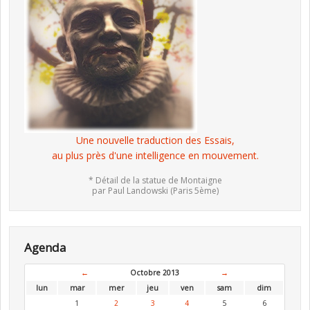
Une nouvelle traduction des Essais,
au plus près d'une intelligence en mouvement.
* Détail de la statue de Montaigne
par Paul Landowski (Paris 5ème)
Agenda
←
Octobre 2013
→
lun
mar
mer
jeu
ven
sam
dim
1
2
3
4
5
6