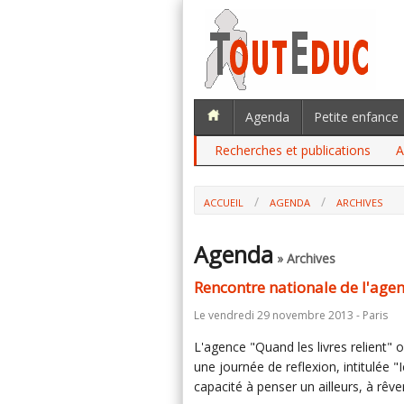
Agenda
Petite enfance
Recherches et publications
A
ACCUEIL
AGENDA
ARCHIVES
RENCONTRE NATIONALE DE L'AGENCE "
Agenda
» Archives
Rencontre nationale de l'agen
Le vendredi 29 novembre 2013 - Paris
L'agence "Quand les livres relient" 
une journée de reflexion, intitulée "I
capacité à penser un ailleurs, à rêv