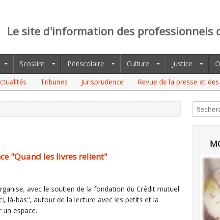
Le site d'information des professionnels 
Scolaire
Périscolaire
Culture
Justice
O
ctualités
Tribunes
Jurisprudence
Revue de la presse et des 
QUAND LES LIVRES RELIENT"
MO
ce "Quand les livres relient"
organise, avec le soutien de la fondation du Crédit mutuel
ci, là-bas", autour de la lecture avec les petits et la
er un espace.