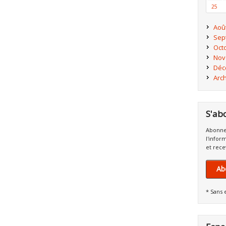
25
Aoû
Sep
Oct
Nov
Déc
Arc
S'ab
Abonne
l'infor
et rece
Ab
* Sans 