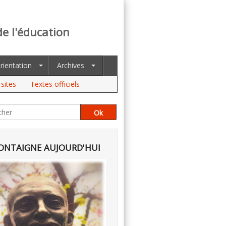
de l'éducation
rientation
Archives
sites
Textes officiels
NTAIGNE AUJOURD'HUI