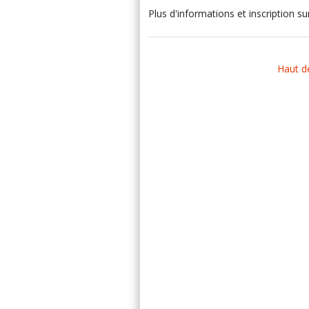
Plus d'informations et inscription su
Haut d