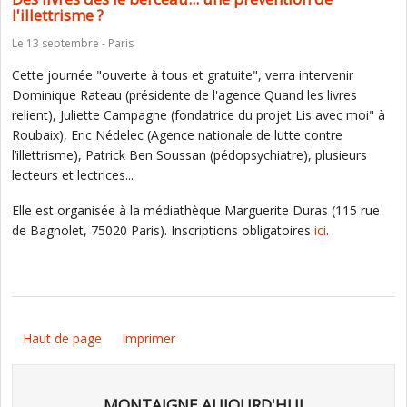
l'illettrisme ?
Le 13 septembre - Paris
Cette journée "ouverte à tous et gratuite", verra intervenir
Dominique Rateau (présidente de l'agence Quand les livres
relient), Juliette Campagne (fondatrice du projet Lis avec moi" à
Roubaix), Eric Nédelec (Agence nationale de lutte contre
l’illettrisme), Patrick Ben Soussan (pédopsychiatre), plusieurs
lecteurs et lectrices...
Elle est organisée à la médiathèque Marguerite Duras (115 rue
de Bagnolet, 75020 Paris). Inscriptions obligatoires
ici
.
Haut de page
Imprimer
MONTAIGNE AUJOURD'HUI