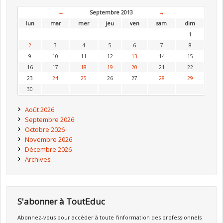
←
Septembre 2013
→
lun
mar
mer
jeu
ven
sam
dim
1
2
3
4
5
6
7
8
9
10
11
12
13
14
15
16
17
18
19
20
21
22
23
24
25
26
27
28
29
30
Août 2026
Septembre 2026
Octobre 2026
Novembre 2026
Décembre 2026
Archives
S'abonner à ToutEduc
Abonnez-vous pour accéder à toute l'information des professionnels