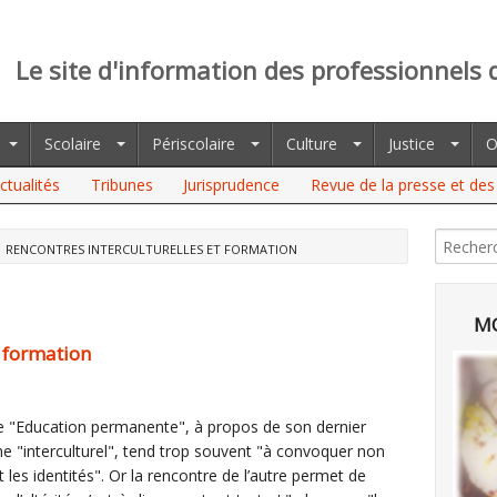
Le site d'information des professionnels 
Scolaire
Périscolaire
Culture
Justice
O
ctualités
Tribunes
Jurisprudence
Revue de la presse et des 
RENCONTRES INTERCULTURELLES ET FORMATION
MO
t formation
ue "Education permanente", à propos de son dernier
e "interculturel", tend trop souvent "à convoquer non
t les identités". Or la rencontre de l’autre permet de