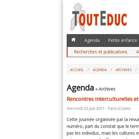
Agenda
Petite enfance
Recherches et publications
A
ACCUEIL
AGENDA
ARCHIVES
Agenda
» Archives
Rencontres interculturelles e
mercredi 22 juin 2011 - Paris (Cnam)
Cette journée organisée par la rev
numéro, part du constat que le term
pas les individus, mais les cultures e