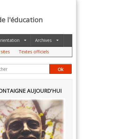
de l'éducation
rientation
Archives
sites
Textes officiels
NTAIGNE AUJOURD'HUI