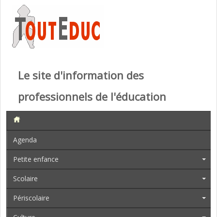
Le site d'information des
professionnels de l'éducation
Agenda
Petite enfance
Scolaire
Périscolaire