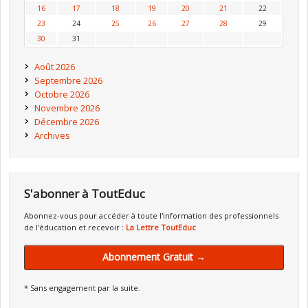
16
17
18
19
20
21
22
23
24
25
26
27
28
29
30
31
Août 2026
Septembre 2026
Octobre 2026
Novembre 2026
Décembre 2026
Archives
S'abonner à ToutEduc
Abonnez-vous pour accéder à toute l'information des professionnels
de l'éducation et recevoir :
La Lettre ToutEduc
Abonnement Gratuit →
* Sans engagement par la suite.