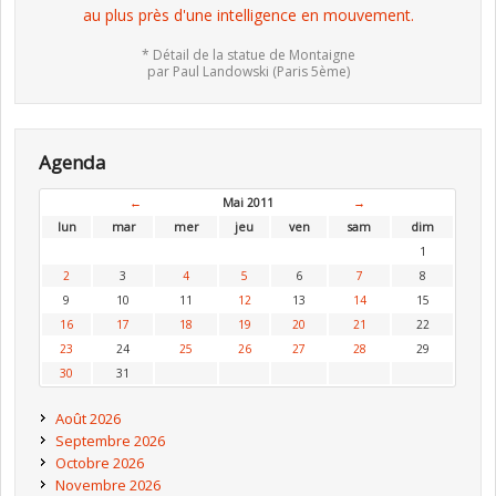
au plus près d'une intelligence en mouvement.
* Détail de la statue de Montaigne
par Paul Landowski (Paris 5ème)
Agenda
←
Mai 2011
→
lun
mar
mer
jeu
ven
sam
dim
1
2
3
4
5
6
7
8
9
10
11
12
13
14
15
16
17
18
19
20
21
22
23
24
25
26
27
28
29
30
31
Août 2026
Septembre 2026
Octobre 2026
Novembre 2026