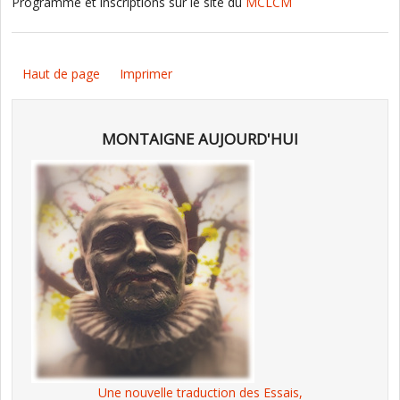
Programme et inscriptions sur le site du
MCLCM
Haut de page
Imprimer
MONTAIGNE AUJOURD'HUI
Une nouvelle traduction des Essais,