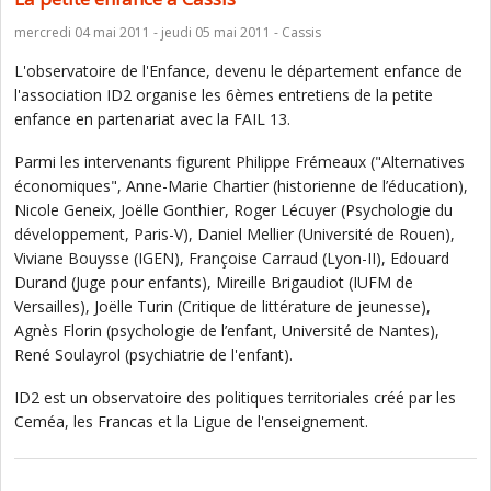
mercredi 04 mai 2011 - jeudi 05 mai 2011 - Cassis
L'observatoire de l'Enfance, devenu le département enfance de
l'association ID2 organise les 6èmes entretiens de la petite
enfance en partenariat avec la FAIL 13.
Parmi les intervenants figurent Philippe Frémeaux ("Alternatives
économiques", Anne-Marie Chartier (historienne de l’éducation),
Nicole Geneix, Joëlle Gonthier, Roger Lécuyer (Psychologie du
développement, Paris-V), Daniel Mellier (Université de Rouen),
Viviane Bouysse (IGEN), Françoise Carraud (Lyon-II), Edouard
Durand (Juge pour enfants), Mireille Brigaudiot (IUFM de
Versailles), Joëlle Turin (Critique de littérature de jeunesse),
Agnès Florin (psychologie de l’enfant, Université de Nantes),
René Soulayrol (psychiatrie de l'enfant).
ID2 est un observatoire des politiques territoriales créé par les
Ceméa, les Francas et la Ligue de l'enseignement.