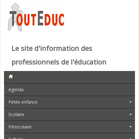
Le site d'information des
professionnels de l'éducation
Agenda
Petite enfance
Scolaire
Périscolaire