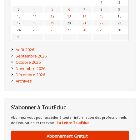
1
2
3
4
5
6
7
8
9
10
11
12
13
14
15
16
17
18
19
20
21
22
23
24
25
26
27
28
29
30
31
Août 2026
Septembre 2026
Octobre 2026
Novembre 2026
Décembre 2026
Archives
S'abonner à ToutEduc
Abonnez-vous pour accéder à toute l'information des professionnels
de l'éducation et recevoir :
La Lettre ToutEduc
Abonnement Gratuit →