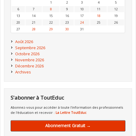
1
2
3
4
5
6
7
8
9
10
11
12
13
14
15
16
17
18
19
20
21
22
23
24
25
26
27
28
29
30
31
Août 2026
Septembre 2026
Octobre 2026
Novembre 2026
Décembre 2026
Archives
S'abonner à ToutEduc
Abonnez-vous pour accéder à toute l'information des professionnels
de l'éducation et recevoir :
La Lettre ToutEduc
Abonnement Gratuit →