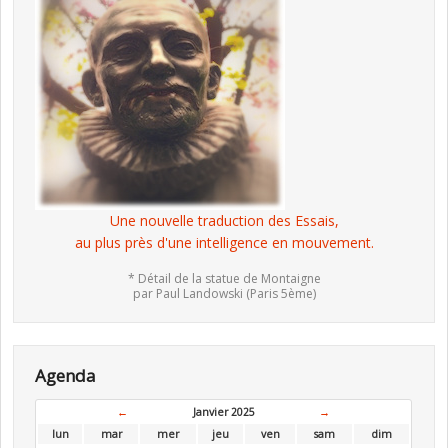
Une nouvelle traduction des Essais,
au plus près d'une intelligence en mouvement.
* Détail de la statue de Montaigne
par Paul Landowski (Paris 5ème)
Agenda
←
Janvier 2025
→
lun
mar
mer
jeu
ven
sam
dim