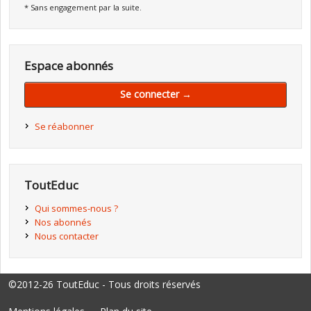
* Sans engagement par la suite.
Espace abonnés
Se connecter →
Se réabonner
ToutEduc
Qui sommes-nous ?
Nos abonnés
Nous contacter
©2012-26 ToutEduc - Tous droits réservés