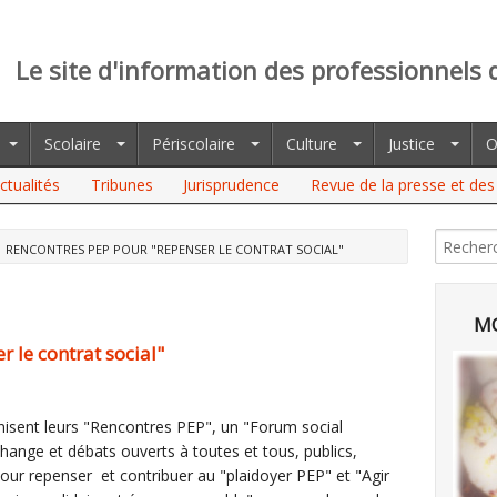
Le site d'information des professionnels 
Scolaire
Périscolaire
Culture
Justice
O
ctualités
Tribunes
Jurisprudence
Revue de la presse et des 
RENCONTRES PEP POUR "REPENSER LE CONTRAT SOCIAL"
MO
 le contrat social"
isent leurs "Rencontres PEP", un "Forum social
échange et débats ouverts à toutes et tous, publics,
pour repenser et contribuer au "plaidoyer PEP" et "Agir