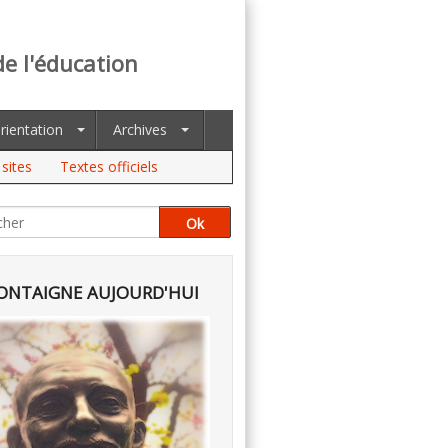
de l'éducation
rientation
Archives
sites
Textes officiels
NTAIGNE AUJOURD'HUI