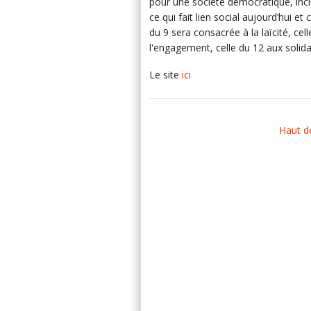
pour une société démocratique, incl
ce qui fait lien social aujourd’hui e
du 9 sera consacrée à la laïcité, ce
l'engagement, celle du 12 aux solidar
Le site
ici
Haut d