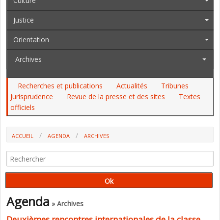
Culture
Justice
Orientation
Archives
Recherches et publications
Actualités
Tribunes
Jurisprudence
Revue de la presse et des sites
Textes
officiels
ACCUEIL
AGENDA
ARCHIVES
DEUXIÈMES RENCONTRES INTERNATIONALES DE LA CLASSE DEHORS
Agenda
» Archives
Deuxièmes rencontres internationales de la classe