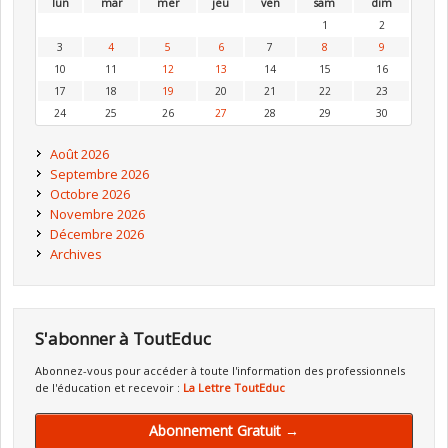
lun
mar
mer
jeu
ven
sam
dim
1
2
3
4
5
6
7
8
9
10
11
12
13
14
15
16
17
18
19
20
21
22
23
24
25
26
27
28
29
30
Août 2026
Septembre 2026
Octobre 2026
Novembre 2026
Décembre 2026
Archives
S'abonner à ToutEduc
Abonnez-vous pour accéder à toute l'information des professionnels
de l'éducation et recevoir :
La Lettre ToutEduc
Abonnement Gratuit →