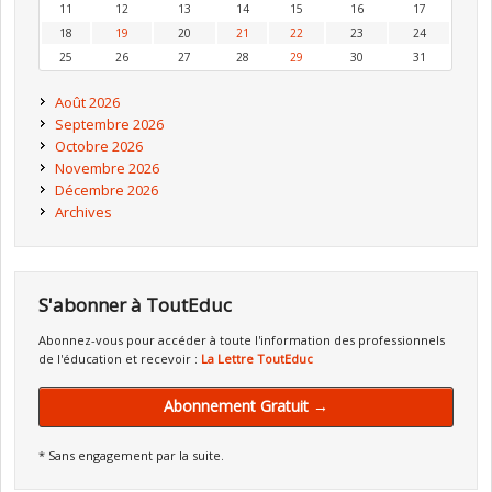
11
12
13
14
15
16
17
18
19
20
21
22
23
24
25
26
27
28
29
30
31
Août 2026
Septembre 2026
Octobre 2026
Novembre 2026
Décembre 2026
Archives
S'abonner à ToutEduc
Abonnez-vous pour accéder à toute l'information des professionnels
de l'éducation et recevoir :
La Lettre ToutEduc
Abonnement Gratuit →
* Sans engagement par la suite.