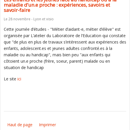
maladie d’un.e proche : expériences, savoirs et
savoir-faire
Le 28 novembre - Lyon et visio
Cette journée d’études - "Métier d’aidant-e, métier d’élève" est
organisée par L’atelier du Laboratoire de l’Education qui constate
que "de plus en plus de travaux s’intéressent aux expériences des
enfants, adolescent.es et jeunes adultes confronté.es à la
maladie ou au handicap", mais bien peu "aux enfants qui
côtoient un.e proche (frère, soeur, parent) malade ou en
situation de handicap
Le site
ici
Haut de page
Imprimer