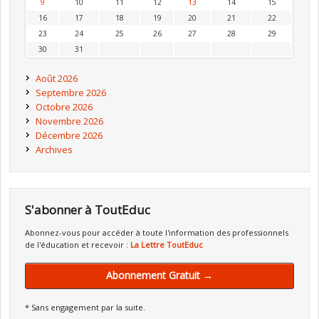
9
10
11
12
13
14
15
16
17
18
19
20
21
22
23
24
25
26
27
28
29
30
31
Août 2026
Septembre 2026
Octobre 2026
Novembre 2026
Décembre 2026
Archives
S'abonner à ToutEduc
Abonnez-vous pour accéder à toute l'information des professionnels
de l'éducation et recevoir :
La Lettre ToutEduc
Abonnement Gratuit →
* Sans engagement par la suite.