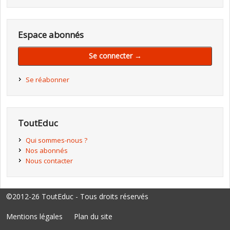
Espace abonnés
Se connecter →
Se réabonner
ToutEduc
Qui sommes-nous ?
Nos abonnés
Nous contacter
©2012-26 ToutEduc - Tous droits réservés
Mentions légales
Plan du site